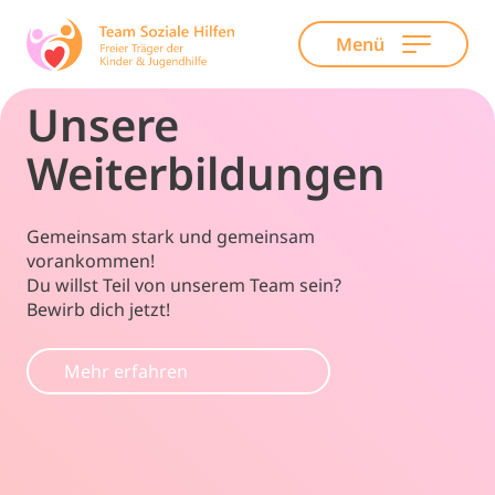
Menü
Skip
Unsere
to
content
Weiterbildungen
Gemeinsam stark und gemeinsam
vorankommen!
Du willst Teil von unserem Team sein?
Bewirb dich jetzt!
Mehr erfahren