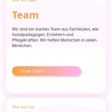
Wer wir sind
Team
Wir sind ein starkes Team aus Fachleuten, wie
Sozialpädagogen, Erziehern und
Pflegekräften. Wir helfen Menschen in vielen
Bereichen.
Unser Team
Was wir tun