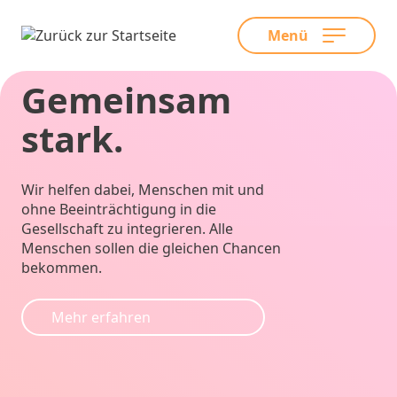
Menü
Skip
Gemeinsam
to
content
stark.
Wir helfen dabei, Menschen mit und
ohne Beeinträchtigung in die
Gesellschaft zu integrieren. Alle
Menschen sollen die gleichen Chancen
bekommen.
Mehr erfahren